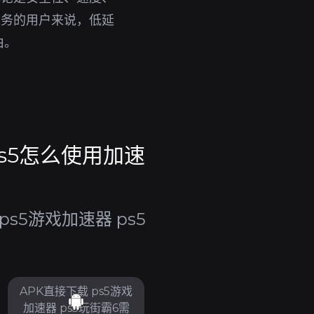
服务的用户来说，低延
由。
ps5怎么使用加速
s5游戏加速器 ps5
APK直接下载 ps5游戏
加速器 ps5玩街霸6需