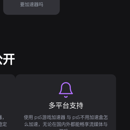
要加速器吗
公开
多平台支持
器，
使用 ps5游戏加速器 与 ps5不用加速盒怎
稳定
么加速，无论在国内外都能畅享流媒体与