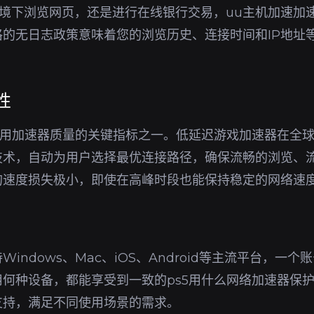
i环境下浏览网页，还是进行在线银行交易，uu主机加速加速
的无日志政策意味着您的浏览历史、连接时间和IP地址
性
使用加速器质量的关键指标之一。低延迟游戏加速器在全
技术，自动为用户选择最优连接路径，确保流畅的浏览、
的速度损失极小，即使在高峰时段也能保持稳定的网络速
indows、Mac、iOS、Android等主流平台，一
何种设备，都能享受到一致的ps5用什么网络加速器保
支持，满足不同使用场景的需求。