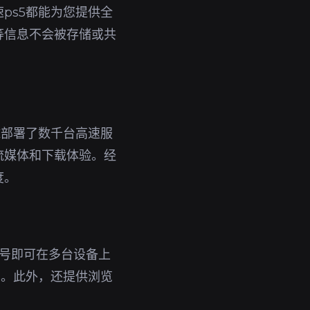
ps5都能为您提供全
等信息不会被存储或共
球部署了数千台高速服
流媒体和下载体验。经
度。
个账号即可在多台设备上
护。此外，还提供浏览