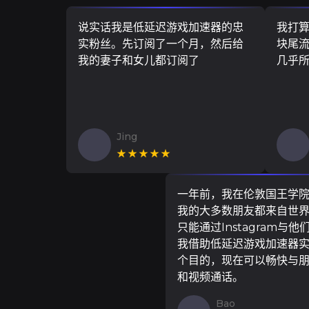
说实话我是低延迟游戏加速器的忠
我打
实粉丝。先订阅了一个月，然后给
块尾流
我的妻子和女儿都订阅了
几乎
Jing
★★★★★
一年前，我在伦敦国王学
我的大多数朋友都来自世
只能通过Instagram与他
我借助低延迟游戏加速器
个目的，现在可以畅快与
和视频通话。
Bao