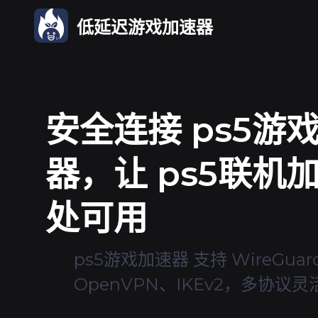
低延迟游戏加速器
安全连接 ps5游
器，让 ps5联机
处可用
ps5游戏加速器 支持 WireGuar
OpenVPN、IKEv2，多协议