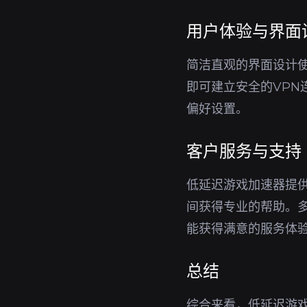
用户体验与界面
简洁直观的界面设计
即可建立安全的VP
偏好设置。
客户服务与支持
低延迟游戏加速器提
间获得专业的帮助。
能获得满意的服务体
总结
综合来看，低延迟游戏