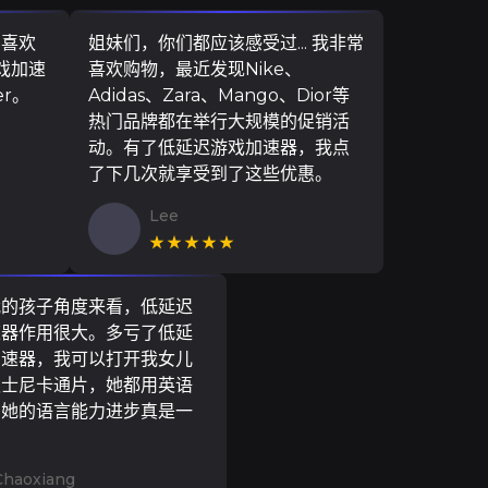
，喜欢
姐妹们，你们都应该感受过... 我非常
游戏加速
喜欢购物，最近发现Nike、
er。
Adidas、Zara、Mango、Dior等
热门品牌都在举行大规模的促销活
动。有了低延迟游戏加速器，我点
了下几次就享受到了这些优惠。
Lee
★★★★★
我的孩子角度来看，低延迟
速器作用很大。多亏了低延
加速器，我可以打开我女儿
迪士尼卡通片，她都用英语
到她的语言能力进步真是一
。
Chaoxiang