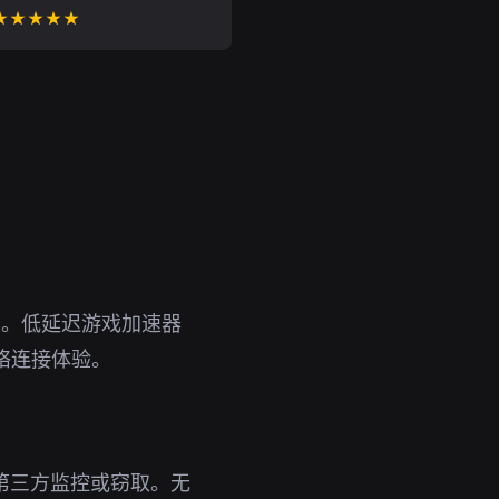
★★★★★
具。低延迟游戏加速器
络连接体验。
被第三方监控或窃取。无