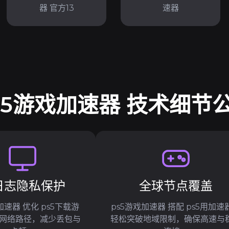
器 官方13
速器
s5游戏加速器 技术细节
日志隐私保护
全球节点覆盖
加速器 优化 ps5下载游
ps5游戏加速器 搭配 ps5用加速
 网络路径，减少丢包与
轻松突破地域限制，确保高速与